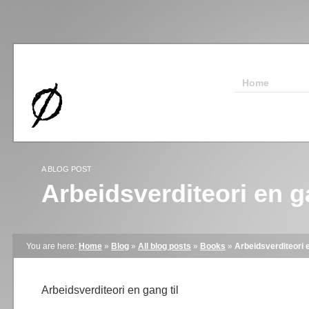
Home
A BLOG POST
Arbeidsverditeori en ga
You are here:
Home
»
Blog
»
All blog posts
»
Books
»
Arbeidsverditeori e
Arbeidsverditeori en gang til