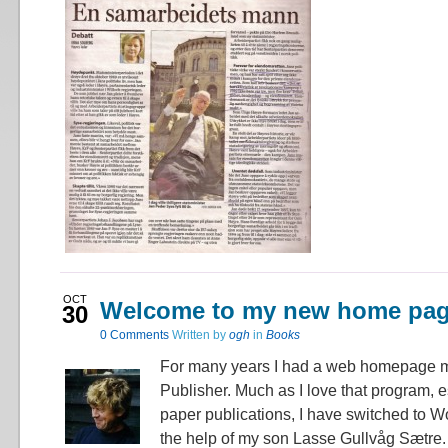
OCT
Welcome to my new home pa
30
0
Comments
Written by
ogh
in
Books
For many years I had a web homepage m
Publisher. Much as I love that program, e
paper publications, I have switched to W
the help of my son Lasse Gullvåg Sætre.