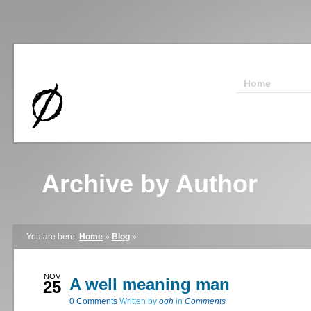
Home
Archive by Author
You are here:
Home
»
Blog
»
NOV
A well meaning man
25
0
Comments
Written by
ogh
in
Comments