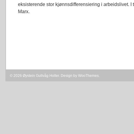
eksisterende stor kjønnsdifferensiering i arbeidslivet. I
Marx.
© 2026 Øystein Gullvåg Holter. Design by
WooThemes
.